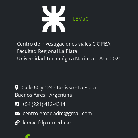
LEMaC
Centro de investigaciones viales CIC PBA
Facultad Regional La Plata
Universidad Tecnológica Nacional - Año 2021
Calle 60 y 124 - Berisso - La Plata
Buenos Aires - Argentina
+54 (221) 412-4314
centrolemac.adm@gmail.com
lemac.frlp.utn.edu.ar