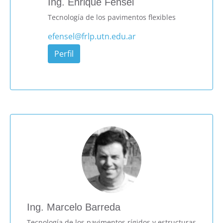
Ing. Enrique Fensel
Tecnología de los pavimentos flexibles
efensel@frlp.utn.edu.ar
Perfil
Ing. Marcelo Barreda
Tecnología de los pavimentos rígidos y estructuras