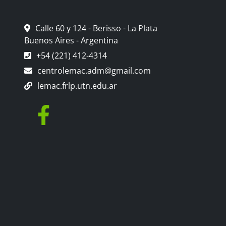
Calle 60 y 124 - Berisso - La Plata
Buenos Aires - Argentina
+54 (221) 412-4314
centrolemac.adm@gmail.com
lemac.frlp.utn.edu.ar