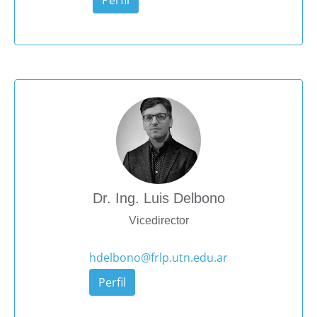
Dr. Ing. Luis Delbono
Vicedirector
hdelbono@frlp.utn.edu.ar
Perfil