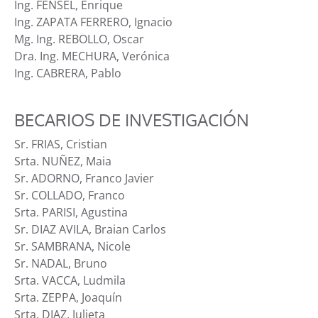
Ing. FENSEL, Enrique
Ing. ZAPATA FERRERO, Ignacio
Mg. Ing. REBOLLO, Oscar
Dra. Ing. MECHURA, Verónica
Ing. CABRERA, Pablo
BECARIOS DE INVESTIGACIÓN
Sr. FRIAS, Cristian
Srta. NUÑEZ, Maia
Sr. ADORNO, Franco Javier
Sr. COLLADO, Franco
Srta. PARISI, Agustina
Sr. DIAZ AVILA, Braian Carlos
Sr. SAMBRANA, Nicole
Sr. NADAL, Bruno
Srta. VACCA, Ludmila
Srta. ZEPPA, Joaquín
Srta. DIAZ, Julieta