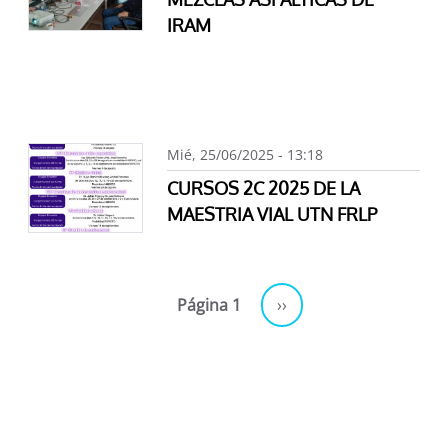
IRAM
Mié, 25/06/2025 - 13:18
CURSOS 2C 2025 DE LA
MAESTRIA VIAL UTN FRLP
Paginación
Siguiente página
Página 1
››