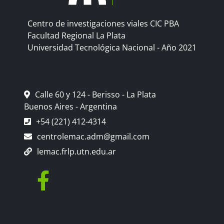
Centro de investigaciones viales CIC PBA
Facultad Regional La Plata
Universidad Tecnológica Nacional - Año 2021
Calle 60 y 124 - Berisso - La Plata
Buenos Aires - Argentina
+54 (221) 412-4314
centrolemac.adm@gmail.com
lemac.frlp.utn.edu.ar